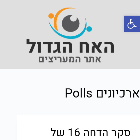
פתח סרגל נגישות
ארכיונים
Polls
סקר הדחה 16 של